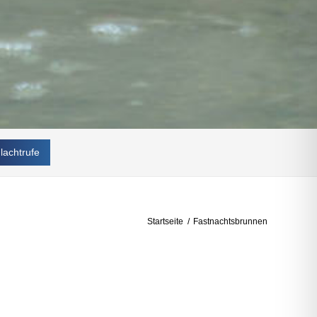
lachtrufe
Startseite
/
Fastnachtsbrunnen