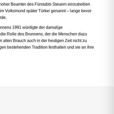
hoher Beamter des Fürstabts Steuern einzutreiben
im Volksmund später Türkei genannt – lange bevor
rde.
nnens 1991 würdigte der damalige
die Rolle des Brunnens, der die Menschen dazu
n alten Brauch auch in der heutigen Zeit nicht zu
n bestehenden Tradition festhalten und sie an ihre