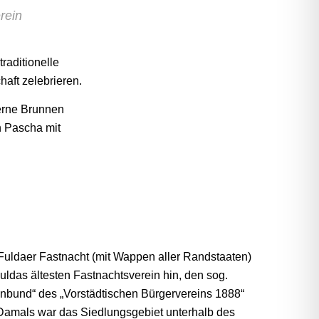
rein
traditionelle
aft zelebrieren.
erne Brunnen
n Pascha mit
.
 Fuldaer Fastnacht (mit Wappen aller Randstaaten)
Fuldas ältesten Fastnachtsverein hin, den sog.
nbund“ des „Vorstädtischen Bürgervereins 1888“
. Damals war das Siedlungsgebiet unterhalb des