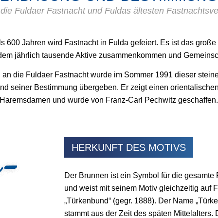
 die Fuldaer Fastnacht und Fuldas ältesten Fastnachtsve
s 600 Jahren wird Fastnacht in Fulda gefeiert. Es ist das große 
 dem jährlich tausende Aktive zusammenkommen und Gemeinsch
 an die Fuldaer Fastnacht wurde im Sommer 1991 dieser stein
 und seiner Bestimmung übergeben. Er zeigt einen orientalische
Haremsdamen und wurde von Franz-Carl Pechwitz geschaffen
HERKUNFT DES MOTIVS
Der Brunnen ist ein Symbol für die gesamte
und weist mit seinem Motiv gleichzeitig auf 
„Türkenbund“ (gegr. 1888). Der Name „Türke
stammt aus der Zeit des späten Mittelalters