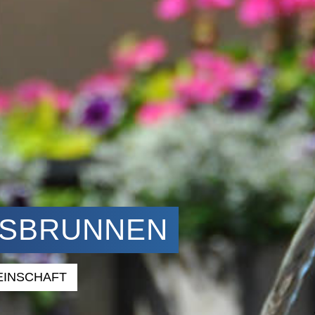
S­BRUNNEN
EINSCHAFT