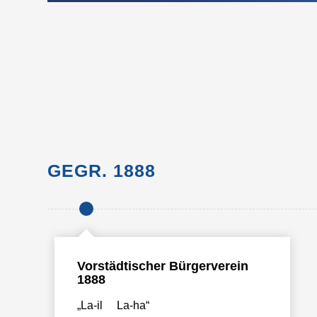
GEGR. 1888
Vorstädtischer Bürgerverein
1888
„La-il La-ha“