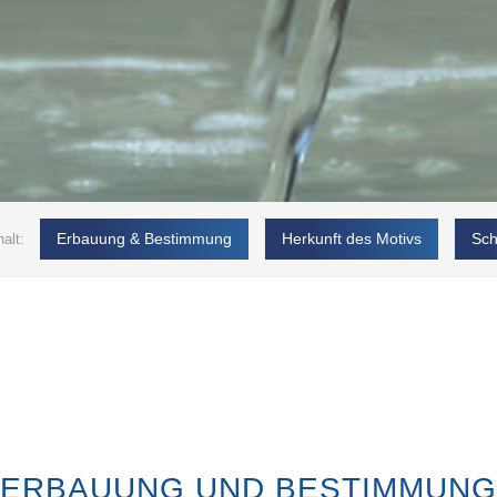
Erbauung & Bestimmung
Herkunft des Motivs
Sch
ERBAUUNG UND BESTIMMUNG