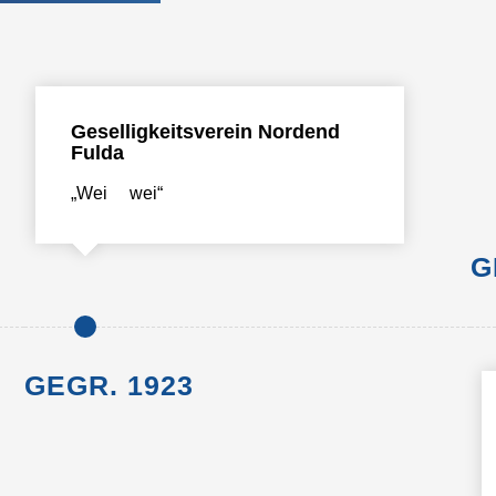
Geselligkeitsverein Nordend
Fulda
„Wei wei“
G
GEGR. 1923